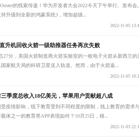
_Onster的线索传递！华为开发者大会2022今天下午举行。发布会
持升级到全新的鸿蒙系统3，增加超级...
2022-11-05 13:
计划用直升机回收火箭一级助推器任务再次失败
点27分，美国火箭制造商火箭实验室的一枚电子火箭从新西兰的
国家航天局的科研卫星送入轨道。然而，由于火箭返...
2022-11-05 10:
三季度总收入18亿美元，苹果用户贡献超八成
国受疫情影响，线下教育受到不同程度的限制，线上教育的需求
体之一的教育类APP表现如何？10月25日，移...
2022-11-03 22: