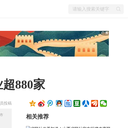
超880家
会员投稿
市
相关推荐