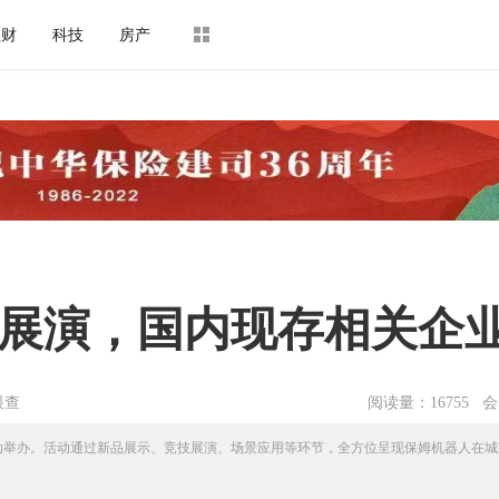
理财
科技
房产
展演，国内现存相关企业
眼查
阅读量：16755 
动举办。活动通过新品展示、竞技展演、场景应用等环节，全方位呈现保姆机器人在城