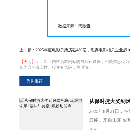
上一篇：
2025年度电影总票房破480亿，现存电影相关企业超16
【声明】：
：以上内容为本网站转自其它媒体，相关信息仅为
其内容的真实性。投资有风险，需谨慎。
为你推荐
从保时捷大奖到风
2025年8月21
最终，来自山东临沂