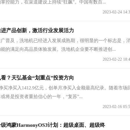
掌控能力，在渠道建设上持续“狂飙”。中国有数百...
2023-02-24 14:
推进产品创新，激活行业发展活力
推广普及，洗地机已经进入发展成熟期，很明显的一个标志是，
能的满足向高品质体验发展。洗地机企业要不断推进创...
2023-02-22 18:
看？天弘基金“划重点”投资方向
净买净买入1412.9亿元，创单月净买入金额最高纪录。随着市场
年或将是投资者重拾信心的一年，“复苏”...
2023-02-16 05:
级鸿蒙HarmonyOS3计划：超级桌面、超级终