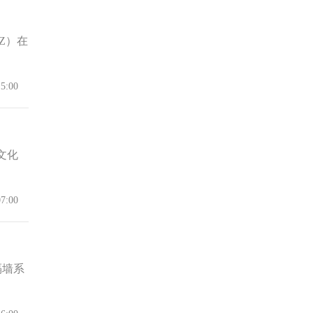
Z）在
15:00
文化
07:00
隔墙系