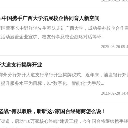
2025-08-29 18:
am中国携手广西大学拓展校企协同育人新空间
中华区董事长中野洋辅先生率队走进广西大学，成功举办校企合作
活动涵盖企业宣讲、校友分享及校企战略对话等环...
2025-05-26 09:
开大道支行揭牌开业
行郑州分行郑开大道支行举行开业揭牌仪式。近年来，浦发银行郑
提升服务水平为目标，以“数字化、智能化”为手段...
2023-02-28 14:
坚战”何以取胜，听听这7家国台经销商怎么说！
渠道，启动“10万家核心终端”建设工程，今年国台将继续携手