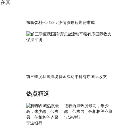
排在其
东鹏饮料605499：疫情影响短期需求成
前三季度我国跨境资金流动平稳有序国际收支
热点精选
德赛西威热度最高，朱少
醒、劳杰男、任相栋等齐聚
宁波银行