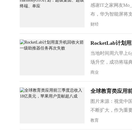
感谢IT之家网友Mo
布，华为智能屏将支
财经
RocketLab
当地时间周六早上6
场升空，成功将瑞典
商业
全球教育类应用前
图片来源：视觉中
不断扩大，作为重要载
教育