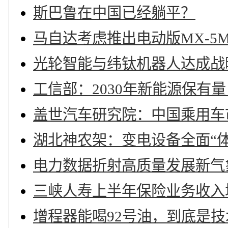
斯巴鲁在中国已经躺平？
马自达考虑推出电动版MX-5M
光轮智能与纬钛机器人达成战
工信部：2030年新能源保有量
盖世汽车研究院：中国乘用车
湖北神农架：变电设备全面“
电力数据折射高质量发展新气
三峡人寿上半年保险业务收入增22
增程器能喝92号油，到底是