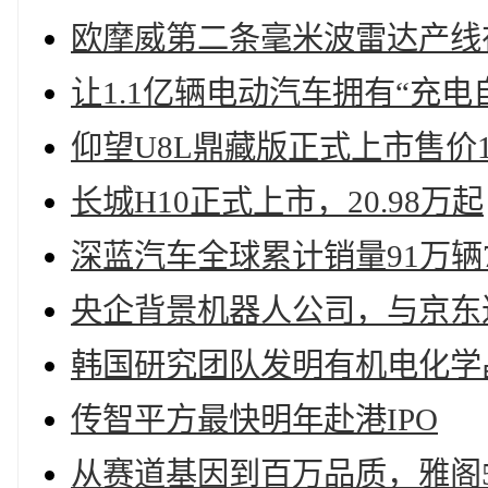
欧摩威第二条毫米波雷达产线
让1.1亿辆电动汽车拥有“充电
仰望U8L鼎藏版正式上市售价14
长城H10正式上市，20.98万起
深蓝汽车全球累计销量91万辆7
央企背景机器人公司，与京东
韩国研究团队发明有机电化学
传智平方最快明年赴港IPO
从赛道基因到百万品质，雅阁