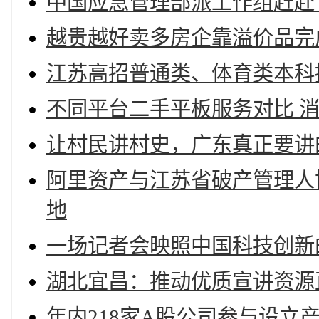
中国应急管理部派工作组赶赴
越贵越好卖多房企靠溢价品完
江苏高招普通类、体育类本科
不同平台二手平板服务对比 
让村民讲村史，广东真正要讲
阿里资产与江苏省破产管理人
地
一场记者会映照中国科技创新
湖北宜昌：推动优质宣讲资源
年内218家A股公司参与设立