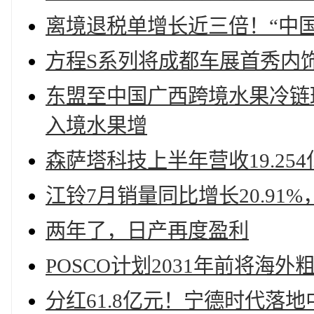
离境退税单增长近三倍！“中国
方程S系列将成都车展首秀内
东盟至中国广西跨境水果冷链
入境水果增
森萨塔科技上半年营收19.254
江铃7月销量同比增长20.91
两年了，日产再度盈利
POSCO计划2031年前将海
分红61.8亿元！宁德时代落