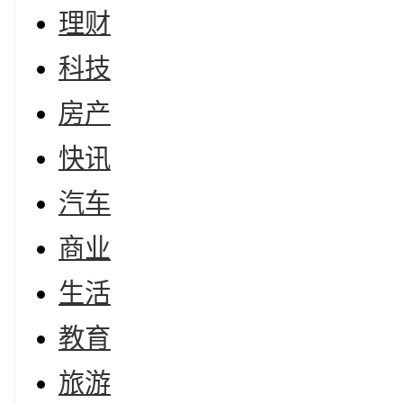
理财
科技
房产
快讯
汽车
商业
生活
教育
旅游