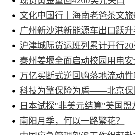
现货黄金重回4200美元关口
文化中国行丨海南老爸茶文旅
广州新沙港新能源车出口跃升
沪津城际货运班列累计开行20
泰州姜堰全面启动校园用电安
万亿买断式逆回购落地流动性
科技为擎保险为盾——北京保
日本试探"非美元结算"美国
南阳月季，何以一路繁花？