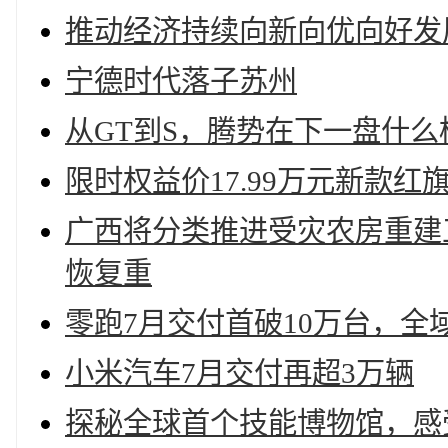
推动经济持续向新向优向好发
宁德时代落子苏州
从GT到S，腾势在下一盘什么
限时权益价17.99万元新款红旗
广西将分类推进受灾农房重建工
恢复重
零跑7月交付首破10万台，全
小米汽车7月交付再超3万辆
探秘全球首个技能博物馆，感