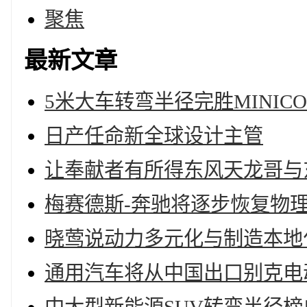
聚焦
最新文章
5米大车转弯半径完胜MINICO
日产任命新全球设计主管
让奉献者有所得东风天龙哥与
梅赛德斯-奔驰将逐步恢复物
晓莺说动力多元化与制造本地
通用汽车将从中国出口别克电动车