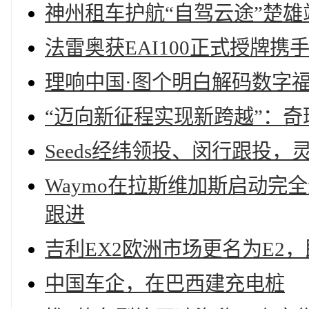
神州租车护航“自驾云途”楚
法雷奥获EAI100正式授牌
理响中国·图个明白解码数字
“迈向新征程实现新跨越”：
Seeds经纬领投、闵行跟投
Waymo在拉斯维加斯启动
跟进
吉利EX2欧洲市场更名为E2
中国车企，在巴西建充电桩