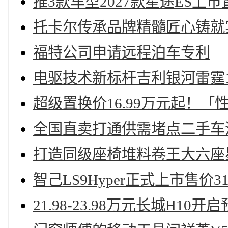
推3款车型2027款星途ES上市置换
托卡尔传承品牌精髓匠心铸就
福特公司申请远程泊车专利
电驱技术新标杆吉利银河雷霆1
超级置换价16.99万元起！「
全国直卖打通供需堵点二手车
打造同级座椅堆料卷王大六座星
智己LS9Hyper正式上市售价31
21.98-23.98万元长城H10开