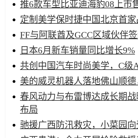
推6款车型比亚迪海豹08上市售价1
定制美学保时捷中国北京首家
FF与阿联酋及GCC区域伙伴
日本6月新车销量同比增长9%
共创中国汽车时尚美学，C级A
美的威灵机器人落地佛山顺德，
春风动力与布雷博达成长期战
布局
驰援广西防汛救灾，小菜园向受