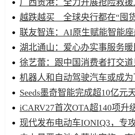
广西贵港：全力开展抢险救援
越跌越买 全球央行都在“囤货
联友智连：AI原生赋能智能
湖北通山：爱心办实事服务暖
徐艺蕾：跟中国消费者打交道
机器人和自动驾驶汽车或成为
Seeds墨奇智能完成超10亿
iCARV27首次OTA超14
现代发布电动车IONIQ3，专