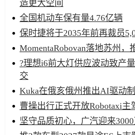
造更大空间
全国机动车保有量4.76亿辆
保时捷将于2035年前再裁员5,0
MomentaRobovan落地
?理想i6前大灯供应波动致产
交
Kuka在俄亥俄州推出AI驱
曹操出行正式开放Robotaxi
坚守品质初心，广汽迎来300