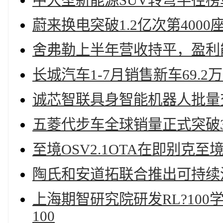
中大型新能源SUV转弯半径
蔚来换电突破1.2亿次第400
舍弗勒上半年营收持平，盈利
长城汽车1-7月销售新车69.2万
诚芯智联具身智能机器人批量
五菱代步车全球销量正式突破3
至境OSV2.1OTA在即别克至
陶氏和安道拓联合推出可持续
上海期智研究院研发RL?10
100