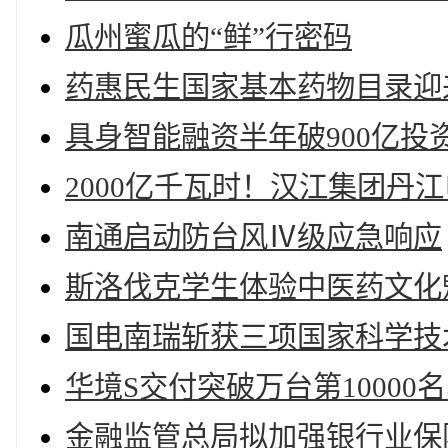
瓜州蜜瓜的“鲜”行密码
药惠民生国家基本药物目录迎
具身智能融资半年破900亿投资
2000亿千瓦时！汉江集团丹
南通启动防台风Ⅳ级应急响应
斯洛伐克学生体验中医药文化
国电南瑞斩获三项国家科学技
华境S交付突破万台第1000
金融监管总局拟加强银行业保