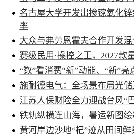
名古屋大学开发出掺镓氧化锌
率
大众与弗劳恩霍夫合作开发混
赛级民用·操控之王，2027
“数”看消费“新”动能、“新
施耐德电气：全场景布局光储
江苏人保财险全力迎战台风“巴
铁轨纵横连山海，暑运新图绘
黄河岸边沙地“杞”迹从田间