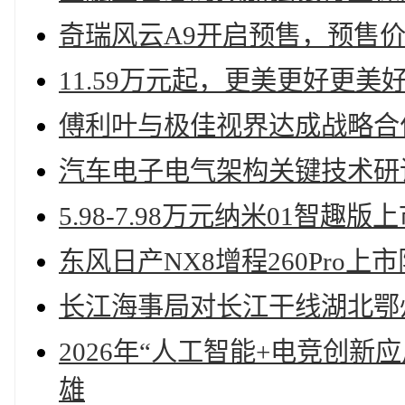
奇瑞风云A9开启预售，预售价11.
11.59万元起，更美更好更
傅利叶与极佳视界达成战略合
汽车电子电气架构关键技术研
5.98-7.98万元纳米01智趣版
东风日产NX8增程260Pro上市
长江海事局对长江干线湖北鄂
2026年“人工智能+电竞创
雄