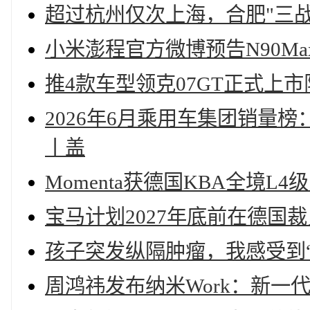
超过杭州仅次上海，合肥"三
小米澎程官方微博预告N90M
推4款车型领克07GT正式上市限时
2026年6月乘用车集团销量
丨盖
Momenta获德国KBA全境L
宝马计划2027年底前在德国
孩子突发纵隔肿瘤，我感受到
周鸿祎发布纳米Work：新一