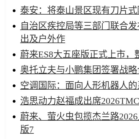
泰安：将泰山景区现有刀片式
自治区疾控局等三部门联合发
出及户外作
蔚来ES8大五座版正式上市，整
奥托立夫与小鹏集团签署战略
空调国际：面向人形机器人的
浩思动力赵福成出席2026TM
蔚来、萤火虫包揽杰兰路202
版7