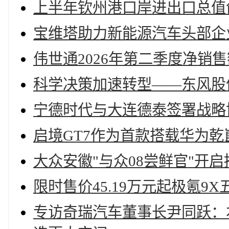
上半年钦州港口岸进出口总值创新
宝维塔助力新能源汽车头部企
伟世通2026年第二季度净销售
科学决策加速转型——东风股份
宁德时代与大连德泰签署战略
启境GT7作为首款搭载华为乾
大众安徽"与众08尝鲜官"开启
限时售价45.19万元起极氪9
专访奇瑞汽车董事长尹同跃：