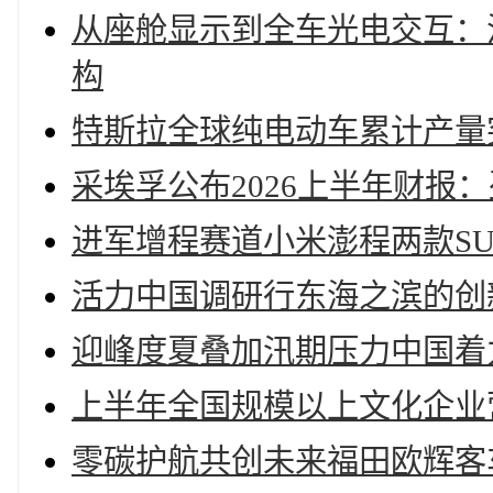
从座舱显示到全车光电交互：
构
特斯拉全球纯电动车累计产量突
采埃孚公布2026上半年财报
进军增程赛道小米澎程两款SU
活力中国调研行东海之滨的创
迎峰度夏叠加汛期压力中国着
上半年全国规模以上文化企业营
零碳护航共创未来福田欧辉客车