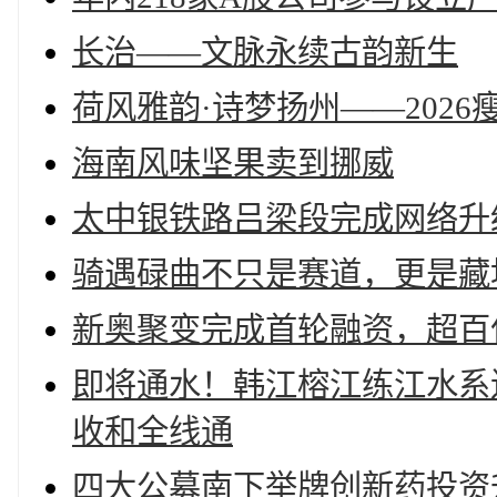
长治——文脉永续古韵新生
荷风雅韵·诗梦扬州——202
海南风味坚果卖到挪威
太中银铁路吕梁段完成网络升
骑遇碌曲不只是赛道，更是藏
新奥聚变完成首轮融资，超百
即将通水！韩江榕江练江水系
收和全线通
四大公募南下举牌创新药投资